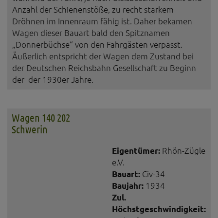
Anzahl der Schienenstöße, zu recht starkem
Dröhnen im Innenraum fähig ist. Daher bekamen
Wagen dieser Bauart bald den Spitznamen
„Donnerbüchse“ von den Fahrgästen verpasst.
Äußerlich entspricht der Wagen dem Zustand bei
der Deutschen Reichsbahn Gesellschaft zu Beginn
der der 1930er Jahre.
Wagen 140 202
Schwerin
Eigentümer:
Rhön-Zügle
e.V.
Bauart:
Civ-34
Baujahr:
1934
Zul.
Höchstgeschwindigkeit: