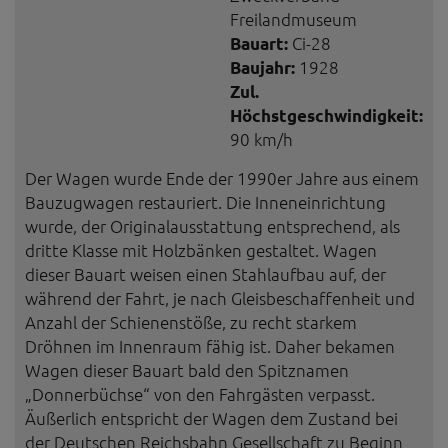
Freilandmuseum
Bauart:
Ci-28
Baujahr:
1928
Zul.
Höchstgeschwindigkeit:
90 km/h
Der Wagen wurde Ende der 1990er Jahre aus einem
Bauzugwagen restauriert. Die Inneneinrichtung
wurde, der Originalausstattung entsprechend, als
dritte Klasse mit Holzbänken gestaltet. Wagen
dieser Bauart weisen einen Stahlaufbau auf, der
während der Fahrt, je nach Gleisbeschaffenheit und
Anzahl der Schienenstöße, zu recht starkem
Dröhnen im Innenraum fähig ist. Daher bekamen
Wagen dieser Bauart bald den Spitznamen
„Donnerbüchse“ von den Fahrgästen verpasst.
Äußerlich entspricht der Wagen dem Zustand bei
der Deutschen Reichsbahn Gesellschaft zu Beginn