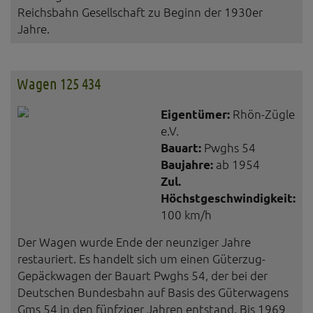
Reichsbahn Gesellschaft zu Beginn der 1930er
Jahre.
Wagen 125 434
Eigentümer:
Rhön-Zügle
e.V.
Bauart:
Pwghs 54
Baujahre:
ab 1954
Zul.
Höchstgeschwindigkeit:
100 km/h
Der Wagen wurde Ende der neunziger Jahre
restauriert. Es handelt sich um einen Güterzug-
Gepäckwagen der Bauart Pwghs 54, der bei der
Deutschen Bundesbahn auf Basis des Güterwagens
Gms 54 in den fünfziger Jahren entstand. Bis 1969