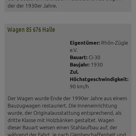
der der 1930er Jahre.
Wagen 85 676 Halle
Eigentümer:
Rhön-Zügle
e.V.
Bauart:
Ci-30
Baujahr:
1930
Zul.
Höchstgeschwindigkeit:
90 km/h
Der Wagen wurde Ende der 1990er Jahre aus einem
Bauzugwagen restauriert. Die Inneneinrichtung
wurde, der Originalausstattung entsprechend, als
dritte Klasse mit Holzbänken gestaltet. Wagen
dieser Bauart weisen einen Stahlaufbau auf, der
während der Fahrt, je nach Gleisbeschaffenheit und