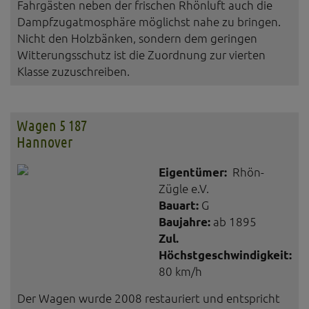
Fahrgästen neben der frischen Rhönluft auch die
Dampfzugatmosphäre möglichst nahe zu bringen.
Nicht den Holzbänken, sondern dem geringen
Witterungsschutz ist die Zuordnung zur vierten
Klasse zuzuschreiben.
Wagen 5 187
Hannover
Eigentümer:
Rhön-
Zügle e.V.
Bauart:
G
Baujahre:
ab 1895
Zul.
Höchstgeschwindigkeit:
80 km/h
Der Wagen wurde 2008 restauriert und entspricht