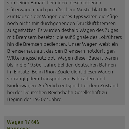
von seiner Bauart her einem geschlossenen
Güterwagen nach preußischem Musterblatt IIc 13.
Zur Bauzeit der Wagen dieses Typs waren die Züge
noch nicht mit durchgehenden Druckluftbremsen
ausgestattet. Es wurden deshalb Wagen des Zuges
mit Bremsern besetzt, die auf Signale des Lokführers
hin die Bremsen bedienten. Unser Wagen weist ein
Bremserhaus auf, das den Bremsern notdürftigen
Witterungsschutz bot. Wagen dieser Bauart waren
bis in die 1950er Jahre bei den deutschen Bahnen
im Einsatz. Beim Rhön-Zügle dient dieser Wagen
vorrangig dem Transport von Fahrrädern und
Kinderwagen. Äußerlich entspricht er dem Zustand
bei der Deutschen Reichsbahn Gesellschaft zu
Beginn der 1930er Jahre.
Wagen 17 646
Hannover