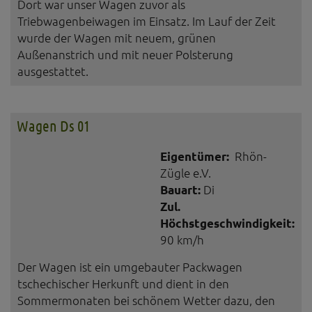
Dort war unser Wagen zuvor als
Triebwagenbeiwagen im Einsatz. Im Lauf der Zeit
wurde der Wagen mit neuem, grünen
Außenanstrich und mit neuer Polsterung
ausgestattet.
Wagen Ds 01
Eigentümer:
Rhön-
Zügle e.V.
Bauart:
Di
Zul.
Höchstgeschwindigkeit:
90 km/h
Der Wagen ist ein umgebauter Packwagen
tschechischer Herkunft und dient in den
Sommermonaten bei schönem Wetter dazu, den