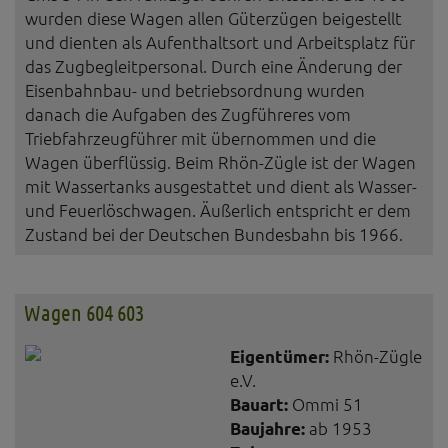
wurden diese Wagen allen Güterzügen beigestellt
und dienten als Aufenthaltsort und Arbeitsplatz für
das Zugbegleitpersonal. Durch eine Änderung der
Eisenbahnbau- und betriebsordnung wurden
danach die Aufgaben des Zugführeres vom
Triebfahrzeugführer mit übernommen und die
Wagen überflüssig. Beim Rhön-Zügle ist der Wagen
mit Wassertanks ausgestattet und dient als Wasser-
und Feuerlöschwagen. Äußerlich entspricht er dem
Zustand bei der Deutschen Bundesbahn bis 1966.
Wagen 604 603
Eigentümer:
Rhön-Zügle
e.V.
Bauart:
Ommi 51
Baujahre:
ab 1953