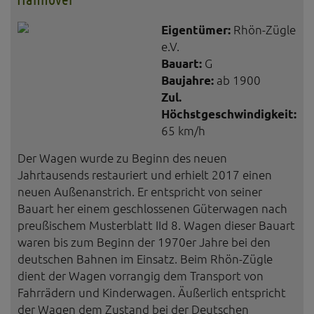
Eigentümer:
Rhön-Zügle
e.V.
Bauart:
G
Baujahre:
ab 1900
Zul.
Höchstgeschwindigkeit:
65 km/h
Der Wagen wurde zu Beginn des neuen
Jahrtausends restauriert und erhielt 2017 einen
neuen Außenanstrich. Er entspricht von seiner
Bauart her einem geschlossenen Güterwagen nach
preußischem Musterblatt IId 8. Wagen dieser Bauart
waren bis zum Beginn der 1970er Jahre bei den
deutschen Bahnen im Einsatz. Beim Rhön-Zügle
dient der Wagen vorrangig dem Transport von
Fahrrädern und Kinderwagen. Äußerlich entspricht
der Wagen dem Zustand bei der Deutschen