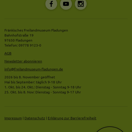
Fränkisches Freilandmuseum Fladungen
Bahnhofstraße 19
97650 Fladungen
Telefon: 09778 9123-0
AGB
Newsletter abonnieren
info@freilandmuseum-fladungen.de
2026 bis 8. November geöffnet
Mai bis September: täglich 9-18 Uhr
1. Okt. bis 24. Okt.: Dienstag - Sonntag 9-18 Uhr
25. Okt. bis 8. Nov: Dienstag - Sonntag 9-17 Uhr
Impressum
|
Datenschutz
|
Erklärung zur Barrierefreiheit