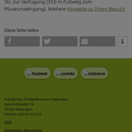
Str. zur Verfügung (350 m Fußweg zum
Museumseingang). Weitere
Hinweise zu Ihrem Besuch
Diese Seite teilen
Fränkisches Freilandmuseum Fladungen
Bahnhofstraße 19
97650 Fladungen
Telefon: 09778 9123-0
AGB
Newsletter abonnieren