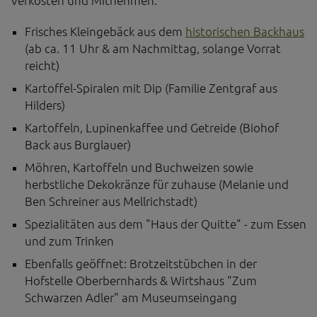
Verkosten und Mitnehmen:
Frisches Kleingebäck aus dem
historischen Backhaus
(ab ca. 11 Uhr & am Nachmittag, solange Vorrat
reicht)
Kartoffel-Spiralen mit Dip (Familie Zentgraf aus
Hilders)
Kartoffeln, Lupinenkaffee und Getreide (Biohof
Back aus Burglauer)
Möhren, Kartoffeln und Buchweizen sowie
herbstliche Dekokränze für zuhause (Melanie und
Ben Schreiner aus Mellrichstadt)
Spezialitäten aus dem "Haus der Quitte" - zum Essen
und zum Trinken
Ebenfalls geöffnet: Brotzeitstübchen in der
Hofstelle Oberbernhards & Wirtshaus "Zum
Schwarzen Adler" am Museumseingang