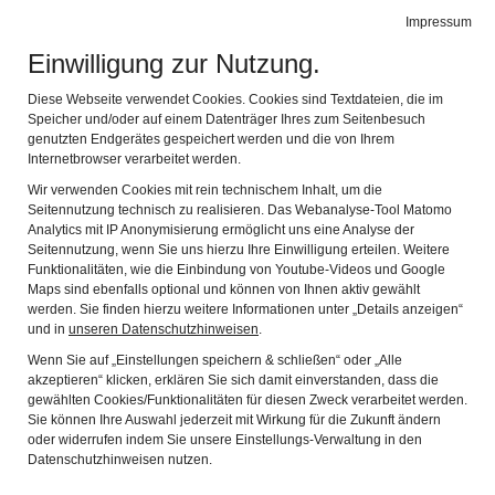
Leichte Sprache
Gebärdensprache
Impressum
Einwilligung zur Nutzung.
Fränkisches Freilandmuseum Fladungen
Navig
mit dem Rhön-Zügle
Diese Webseite verwendet Cookies. Cookies sind Textdateien, die im
Speicher und/oder auf einem Datenträger Ihres zum Seitenbesuch
Zurück
Wei
genutzten Endgerätes gespeichert werden und die von Ihrem
Internetbrowser verarbeitet werden.
Wir verwenden Cookies mit rein technischem Inhalt, um die
Seitennutzung technisch zu realisieren. Das Webanalyse-Tool Matomo
Analytics mit IP Anonymisierung ermöglicht uns eine Analyse der
Seitennutzung, wenn Sie uns hierzu Ihre Einwilligung erteilen. Weitere
Funktionalitäten, wie die Einbindung von Youtube-Videos und Google
Maps sind ebenfalls optional und können von Ihnen aktiv gewählt
werden. Sie finden hierzu weitere Informationen unter „Details anzeigen“
und in
unseren Datenschutzhinweisen
.
Wenn Sie auf „Einstellungen speichern & schließen“ oder „Alle
akzeptieren“ klicken, erklären Sie sich damit einverstanden, dass die
gewählten Cookies/Funktionalitäten für diesen Zweck verarbeitet werden.
Sie können Ihre Auswahl jederzeit mit Wirkung für die Zukunft ändern
oder widerrufen indem Sie unsere Einstellungs-Verwaltung in den
Datenschutzhinweisen nutzen.