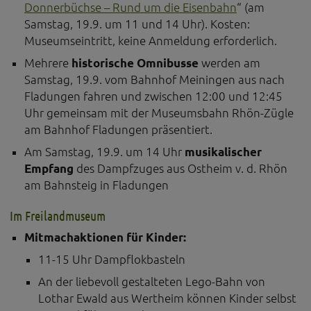
Donnerbüchse – Rund um die Eisenbahn
“ (am
Samstag, 19.9. um 11 und 14 Uhr). Kosten:
Museumseintritt, keine Anmeldung erforderlich.
Mehrere
historische Omnibusse
werden am
Samstag, 19.9. vom Bahnhof Meiningen aus nach
Fladungen fahren und zwischen 12:00 und 12:45
Uhr gemeinsam mit der Museumsbahn Rhön-Zügle
am Bahnhof Fladungen präsentiert.
Am Samstag, 19.9. um 14 Uhr
musikalischer
Empfang
des Dampfzuges aus Ostheim v. d. Rhön
am Bahnsteig in Fladungen
Im Freilandmuseum
Mitmachaktionen für Kinder:
11-15 Uhr Dampflokbasteln
An der liebevoll gestalteten Lego-Bahn von
Lothar Ewald aus Wertheim können Kinder selbst