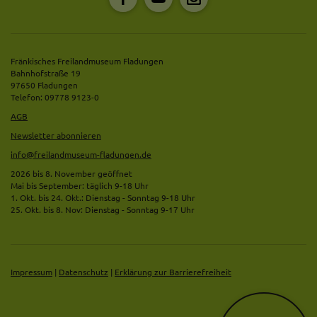
Fränkisches Freilandmuseum Fladungen
Bahnhofstraße 19
97650 Fladungen
Telefon: 09778 9123-0
AGB
Newsletter abonnieren
info@freilandmuseum-fladungen.de
2026 bis 8. November geöffnet
Mai bis September: täglich 9-18 Uhr
1. Okt. bis 24. Okt.: Dienstag - Sonntag 9-18 Uhr
25. Okt. bis 8. Nov: Dienstag - Sonntag 9-17 Uhr
Impressum
|
Datenschutz
|
Erklärung zur Barrierefreiheit