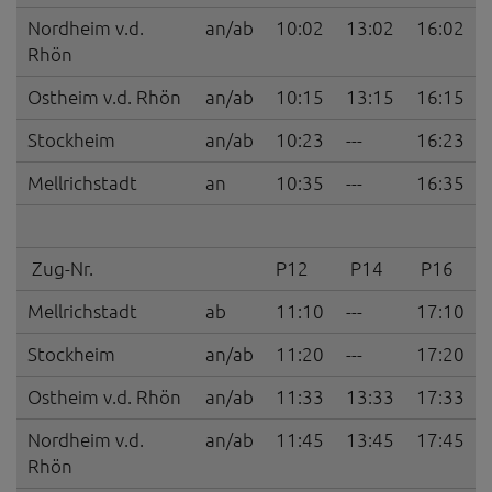
Nordheim v.d.
an/ab
10:02
13:02
16:02
Rhön
Ostheim v.d. Rhön
an/ab
10:15
13:15
16:15
Stockheim
an/ab
10:23
---
16:23
Mellrichstadt
an
10:35
---
16:35
Zug-Nr.
P12
P14
P16
Mellrichstadt
ab
11:10
---
17:10
Stockheim
an/ab
11:20
---
17:20
Ostheim v.d. Rhön
an/ab
11:33
13:33
17:33
Nordheim v.d.
an/ab
11:45
13:45
17:45
Rhön