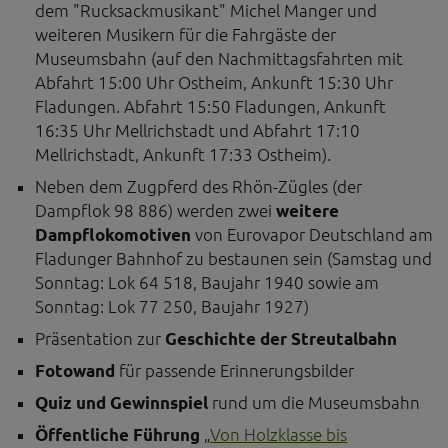
dem "Rucksackmusikant" Michel Manger und
weiteren Musikern für die Fahrgäste der
Museumsbahn (auf den Nachmittagsfahrten mit
Abfahrt 15:00 Uhr Ostheim, Ankunft 15:30 Uhr
Fladungen. Abfahrt 15:50 Fladungen, Ankunft
16:35 Uhr Mellrichstadt und Abfahrt 17:10
Mellrichstadt, Ankunft 17:33 Ostheim).
Neben dem Zugpferd des Rhön-Zügles (der
Dampflok 98 886) werden zwei
weitere
Dampflokomotiven
von Eurovapor Deutschland am
Fladunger Bahnhof zu bestaunen sein (Samstag und
Sonntag: Lok 64 518, Baujahr 1940 sowie am
Sonntag: Lok 77 250, Baujahr 1927)
Präsentation zur
Geschichte der Streutalbahn
Fotowand
für passende Erinnerungsbilder
Quiz und Gewinnspiel
rund um die Museumsbahn
Öffentliche Führung
„
Von Holzklasse bis