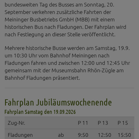
bundesweiten Tag des Busses am Sonntag, 20.
September verkehren zusätzliche Fahrten der
Meininger Busbetriebs GmbH (MBB) mit einem
historischen Bus nach Fladungen. Der Fahrplan wird
nach Festlegung an dieser Stelle veröffentlicht.
Mehrere historische Busse werden am Samstag, 19.9.
um 10:30 Uhr vom Bahnhof Meiningen nach
Fladungen fahren und zwischen 12:00 und 12:45 Uhr
gemeinsam mit der Museumsbahn Rhön-Zügle am
Bahnhof Fladungen präsentiert.
Fahrplan Jubiläumswochenende
Fahrplan Samstag den 19.09.2026
Zug-Nr.
P 11
P 13
P 15
Fladungen
ab
9:50
12:50
15:50